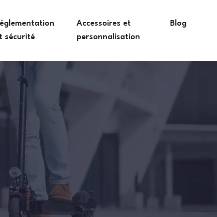
églementation
Accessoires et
Blog
t sécurité
personnalisation