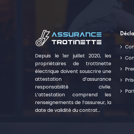
Décla
Con
Depuis le 1er juillet 2020, les
Con
propriétaires de trottinette
Pre
électrique doivent souscrire une
attestation d’assurance
Pri
responsabilité civile.
Par
L’attestation comprend les
renseignements de l’assureur, la
date de validité du contrat…