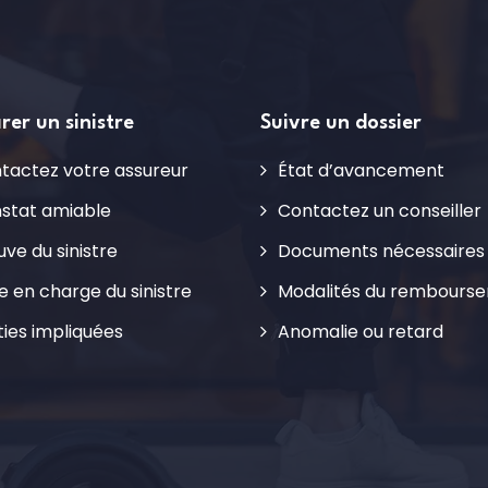
rer un sinistre
Suivre un dossier
tactez votre assureur
État d’avancement
stat amiable
Contactez un conseiller
uve du sinistre
Documents nécessaires
se en charge du sinistre
Modalités du rembours
ties impliquées
Anomalie ou retard