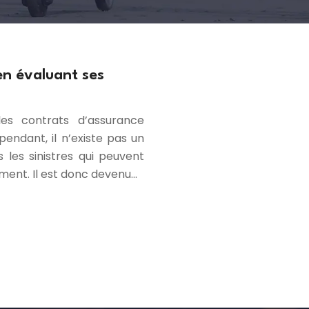
en évaluant ses
les contrats d’assurance
endant, il n’existe pas un
 les sinistres qui peuvent
ement. Il est donc devenu…